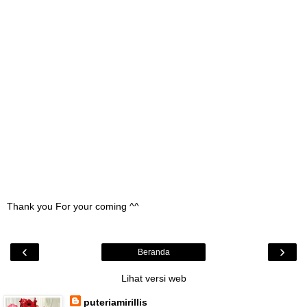
Thank you For your coming ^^
‹
›
Beranda
Lihat versi web
puteriamirillis