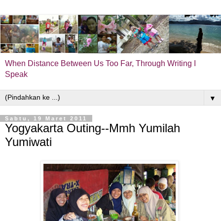
When Distance Between Us Too Far, Through Writing I
Speak
▼
Sabtu, 19 Maret 2011
Yogyakarta Outing--Mmh Yumilah
Yumiwati