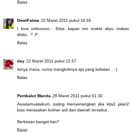
Balas
DewiFatma
22 Maret 2011 pukul 16.55
I love sottooooo... Eitss...kapan mo nraktir akyu makan
disitu...? :P
Balas
dey
22 Maret 2011 pukul 22.57
isinya mana, cuma mangkoknya aja yang keliatan .. :)
Balas
Pembalut Wanita
28 Maret 2011 pukul 01.30
Assalamualaikum, paling menyenangkan jika kita2 jalan2
bisa merasakan kuliner asli dari daerah tersebut...
Berkesan banget kan?
Balas