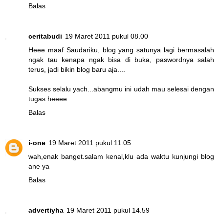
Balas
ceritabudi
19 Maret 2011 pukul 08.00
Heee maaf Saudariku, blog yang satunya lagi bermasalah
ngak tau kenapa ngak bisa di buka, paswordnya salah
terus, jadi bikin blog baru aja....
Sukses selalu yach...abangmu ini udah mau selesai dengan
tugas heeee
Balas
i-one
19 Maret 2011 pukul 11.05
wah,enak banget.salam kenal,klu ada waktu kunjungi blog
ane ya
Balas
advertiyha
19 Maret 2011 pukul 14.59