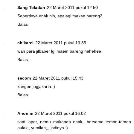
Sang Teladan
22 Maret 2011 pukul 12.50
Sepertinya enak nih, apalagi makan bareng2.
Balas
chikarei
22 Maret 2011 pukul 13.35
wah para jilbaber lgi maem bareng hehehee
Balas
secom
22 Maret 2011 pukul 15.43
kangen jogjakarta :)
Balas
Anonim
22 Maret 2011 pukul 16.02
saat laper, nemu makanan enak,, bersama teman-teman
pulak,, yumilah,,, jadinya :)