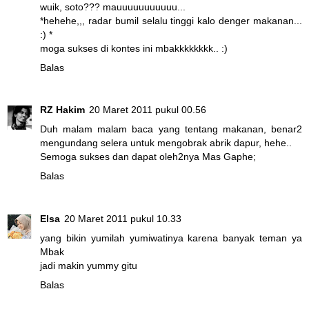
wuik, soto??? mauuuuuuuuuuu...
*hehehe,,, radar bumil selalu tinggi kalo denger makanan...
:) *
moga sukses di kontes ini mbakkkkkkkk.. :)
Balas
RZ Hakim
20 Maret 2011 pukul 00.56
Duh malam malam baca yang tentang makanan, benar2
mengundang selera untuk mengobrak abrik dapur, hehe..
Semoga sukses dan dapat oleh2nya Mas Gaphe;
Balas
Elsa
20 Maret 2011 pukul 10.33
yang bikin yumilah yumiwatinya karena banyak teman ya
Mbak
jadi makin yummy gitu
Balas