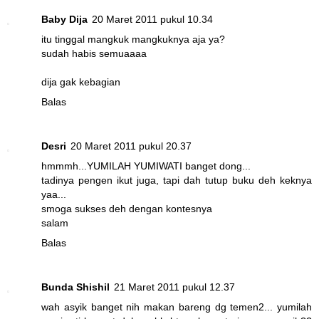
Baby Dija
20 Maret 2011 pukul 10.34
itu tinggal mangkuk mangkuknya aja ya?
sudah habis semuaaaa
dija gak kebagian
Balas
Desri
20 Maret 2011 pukul 20.37
hmmmh...YUMILAH YUMIWATI banget dong...
tadinya pengen ikut juga, tapi dah tutup buku deh keknya
yaa...
smoga sukses deh dengan kontesnya
salam
Balas
Bunda Shishil
21 Maret 2011 pukul 12.37
wah asyik banget nih makan bareng dg temen2... yumilah