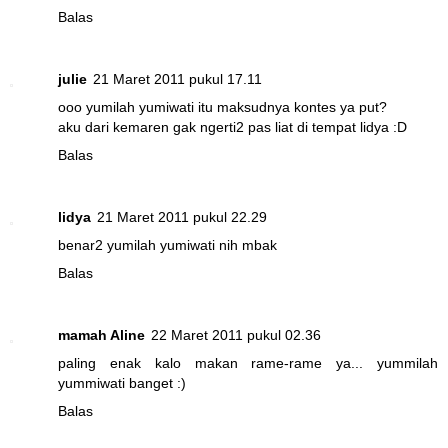
Balas
julie
21 Maret 2011 pukul 17.11
ooo yumilah yumiwati itu maksudnya kontes ya put?
aku dari kemaren gak ngerti2 pas liat di tempat lidya :D
Balas
lidya
21 Maret 2011 pukul 22.29
benar2 yumilah yumiwati nih mbak
Balas
mamah Aline
22 Maret 2011 pukul 02.36
paling enak kalo makan rame-rame ya... yummilah
yummiwati banget :)
Balas