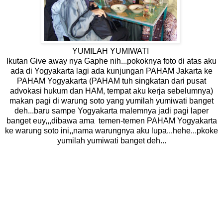
YUMILAH YUMIWATI
Ikutan Give away nya
Gaphe
nih...pokoknya foto di atas aku
ada di Yogyakarta lagi ada kunjungan PAHAM Jakarta ke
PAHAM Yogyakarta (PAHAM tuh singkatan dari pusat
advokasi hukum dan HAM, tempat aku kerja sebelumnya)
makan pagi di warung soto yang yumilah yumiwati banget
deh...baru sampe Yogyakarta malemnya jadi pagi laper
banget euy,,,dibawa ama temen-temen PAHAM Yogyakarta
ke warung soto ini,,nama warungnya aku lupa...hehe...pkoke
yumilah yumiwati banget deh...