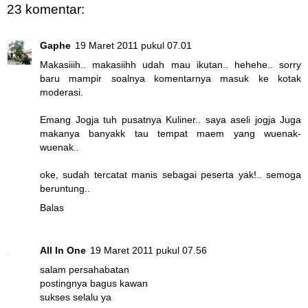
23 komentar:
Gaphe
19 Maret 2011 pukul 07.01
Makasiiih.. makasiihh udah mau ikutan.. hehehe.. sorry
baru mampir soalnya komentarnya masuk ke kotak
moderasi.
Emang Jogja tuh pusatnya Kuliner.. saya aseli jogja Juga
makanya banyakk tau tempat maem yang wuenak-
wuenak..
oke, sudah tercatat manis sebagai peserta yak!.. semoga
beruntung..
Balas
All In One
19 Maret 2011 pukul 07.56
salam persahabatan
postingnya bagus kawan
sukses selalu ya