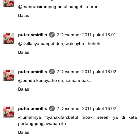
@
mabrurisirampog
:betul banget itu brur.
Balas
puteriamirillis
2 Desember 2011 pukul 16.01
@
Della
:iya banget deh, walo iyho , heheh...
Balas
puteriamirillis
2 Desember 2011 pukul 16.02
@
bunda kanaya
:ho oh, sama mbak...
Balas
puteriamirillis
2 Desember 2011 pukul 16.02
@
umahnya fityanakifah
:betul mbak, serem ya di kata
pertanggungjawaban itu...
Balas