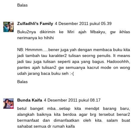
Balas
Zulfadhli's Family
4 Desember 2011 pukul 05.39
Buku2nya dikirimin ke Miri ajah Mbakyu, gw ikhlas
nerimanya ko hihihi
NB: Hmmmm.....bener juga yah dengan membaca buku kita
jadi tambah tau karakter2 tulisan seorng penulis. It means
jadi tau juga tulisan seperti apa yang bagus. Hadooohhh,
pantes ajah tulisan2 gw semuanya kacrut mode on wong
udah jarang baca buku seh :-(
Balas
Bunda Kaifa
4 Desember 2011 pukul 08.17
betul banget mba...setiap kita mendpt barang baru,
alangkah baiknya kita berdoa agar brg tersebut benar2
bermanfaat dan dimanfaatkan oleh kita. salam buat
sahabat semua dr rumah kaifa