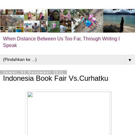
When Distance Between Us Too Far, Through Writing I
Speak
▼
Jumat, 02 Desember 2011
Indonesia Book Fair Vs.Curhatku