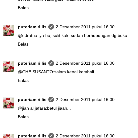
Balas
puteriamirillis
2 Desember 2011 pukul 16.00
@
edratna
:iya bu, sulit kalo sudah berhubungan dg buku.
Balas
puteriamirillis
2 Desember 2011 pukul 16.00
@
CHE SUSANTO
:salam kenal kembali.
Balas
puteriamirillis
2 Desember 2011 pukul 16.00
@
jiah al jafara
:betul jiaah...
Balas
puteriamirillis
2 Desember 2011 pukul 16.00