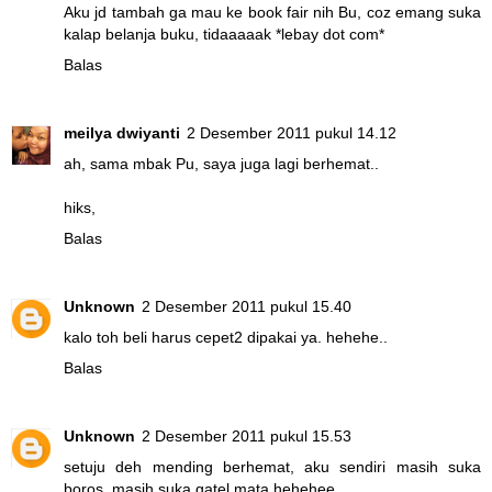
Aku jd tambah ga mau ke book fair nih Bu, coz emang suka
kalap belanja buku, tidaaaaak *lebay dot com*
Balas
meilya dwiyanti
2 Desember 2011 pukul 14.12
ah, sama mbak Pu, saya juga lagi berhemat..
hiks,
Balas
Unknown
2 Desember 2011 pukul 15.40
kalo toh beli harus cepet2 dipakai ya. hehehe..
Balas
Unknown
2 Desember 2011 pukul 15.53
setuju deh mending berhemat, aku sendiri masih suka
boros, masih suka gatel mata hehehee