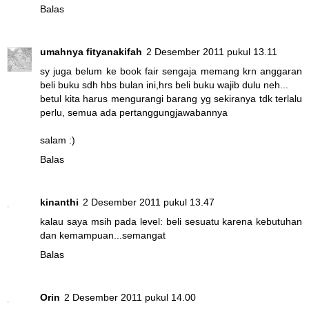
Balas
umahnya fityanakifah
2 Desember 2011 pukul 13.11
sy juga belum ke book fair sengaja memang krn anggaran
beli buku sdh hbs bulan ini,hrs beli buku wajib dulu neh...
betul kita harus mengurangi barang yg sekiranya tdk terlalu
perlu, semua ada pertanggungjawabannya
salam :)
Balas
kinanthi
2 Desember 2011 pukul 13.47
kalau saya msih pada level: beli sesuatu karena kebutuhan
dan kemampuan...semangat
Balas
Orin
2 Desember 2011 pukul 14.00