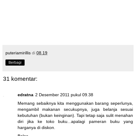
puteriamirillis
di
08.19
Berbagi
31 komentar:
edratna
2 Desember 2011 pukul 09.38
Memang sebaiknya kita menggunakan barang seperlunya,
mengambil makanan secukupnya, juga belanja sesuai
kebutuhan (bukan keinginan). Tapi tetap saja sulit menahan
diri jika ke toko buku...apalagi pameran buku yang
harganya di diskon.
Balas