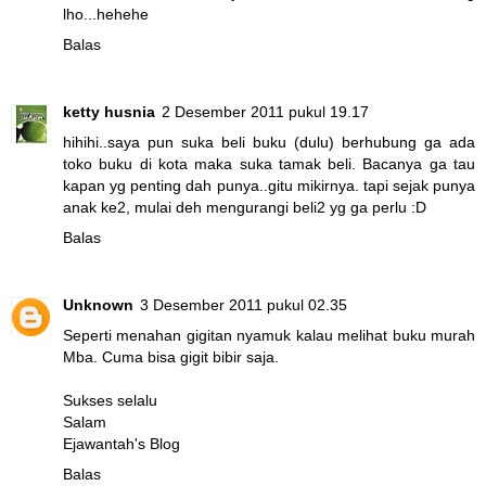
lho...hehehe
Balas
ketty husnia
2 Desember 2011 pukul 19.17
hihihi..saya pun suka beli buku (dulu) berhubung ga ada
toko buku di kota maka suka tamak beli. Bacanya ga tau
kapan yg penting dah punya..gitu mikirnya. tapi sejak punya
anak ke2, mulai deh mengurangi beli2 yg ga perlu :D
Balas
Unknown
3 Desember 2011 pukul 02.35
Seperti menahan gigitan nyamuk kalau melihat buku murah
Mba. Cuma bisa gigit bibir saja.
Sukses selalu
Salam
Ejawantah's Blog
Balas