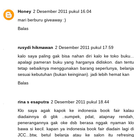
Honey
2 Desember 2011 pukul 16.04
mari berburu giveaway :)
Balas
rusydi hikmawan
2 Desember 2011 pukul 17.59
kalo saya paling gak bisa nahan diri kalo ke toko buku...
apalagi pameran buku yang harganya didiskon. dan tentu
tetap sebaiknya menggunakan barang seperlunya, belanja
sesuai kebutuhan (bukan keinginan). jadi lebih hemat kan
Balas
rina s esaputra
2 Desember 2011 pukul 18.44
Klo saya agak kapok ke indonesia book fair kalau
diadainnya di gbk ..sumpek, pdat, atapnay rendah,
penerangannya gak oke dsb berasa nggak nyaman klo
bawa si kecil. kapan ya indonesia book fair diadain lagi di
JCC...btw, betul belanja atau ke salon itu refresing