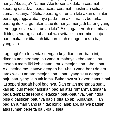
hanya Aku saja? Namun Aku tersentak dalam ceramah
seorang ustadzah pada acara ceramah muslimah setiap
Jumat, katanya," Setiap barang di rumah kita akan dimintai
pertanggungjawabannya pada hari akhir nanti, benarkah
barang itu kita gunakan atau itu hanya menjadi barang yang
teronggok sia-sia di rumah kita". Aku juga pernah membaca
di blog seorang sahabat bahwa setiap kita membeli baju
baru maka pastikanlah kitapun telah mengeluarkan baju
yang lain.
Lagi-lagi Aku tersentak dengan kejadian baru-baru ini,
dimana ada seorang Ibu yang rumahnya kebakaran. Ibu
tersebut memiliki kebiasaan untuk menjahit baju-baju baru.
Aku sering melihatnya dengan baju-baju yang baru dalam
jarak waktu antara menjahit baju baru yang satu dengan
baju baru yang lain tak lama. Bukannya su'udzon namun hal
itu seperti sudah hobi baginya. Dan entah mengapa suatu
kali api pun menghabiskan bagian atas rumahnya dimana
pada tempat tersebut diletakkan baju-bajunya. Sehingga
bisa dipastikan bajunya habis dilalap api. Alhamdullillah
bagian rumah yang lain tak ikut dilalap api, hanya bagian
atas rumah beserta baju-baju saja.