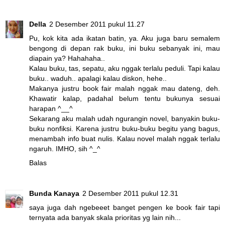
Della
2 Desember 2011 pukul 11.27
Pu, kok kita ada ikatan batin, ya. Aku juga baru semalem
bengong di depan rak buku, ini buku sebanyak ini, mau
diapain ya? Hahahaha..
Kalau buku, tas, sepatu, aku nggak terlalu peduli. Tapi kalau
buku.. waduh.. apalagi kalau diskon, hehe..
Makanya justru book fair malah nggak mau dateng, deh.
Khawatir kalap, padahal belum tentu bukunya sesuai
harapan ^__^
Sekarang aku malah udah ngurangin novel, banyakin buku-
buku nonfiksi. Karena justru buku-buku begitu yang bagus,
menambah info buat nulis. Kalau novel malah nggak terlalu
ngaruh. IMHO, sih ^_^
Balas
Bunda Kanaya
2 Desember 2011 pukul 12.31
saya juga dah ngebeeet banget pengen ke book fair tapi
ternyata ada banyak skala prioritas yg lain nih...