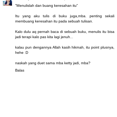
"Menulislah dan buang keresahan itu"
Itu yang aku tulis di buku juga,mba. penting sekali
membuang keresahan itu pada sebuah tulisan.
Kalo dulu aq pernah baca di sebuah buku, menulis itu bisa
jadi terapi kalo pas kita lagi jenuh...
kalau pun dengannya Allah kasih hikmah, itu point plusnya,
hehe :D
naskah yang duet sama mba ketty jadi, mba?
Balas