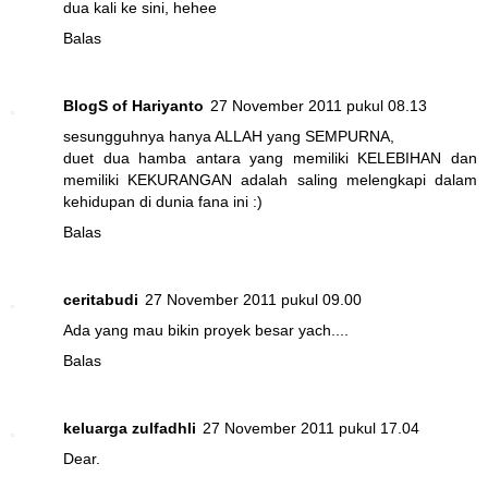
dua kali ke sini, hehee
Balas
BlogS of Hariyanto
27 November 2011 pukul 08.13
sesungguhnya hanya ALLAH yang SEMPURNA,
duet dua hamba antara yang memiliki KELEBIHAN dan
memiliki KEKURANGAN adalah saling melengkapi dalam
kehidupan di dunia fana ini :)
Balas
ceritabudi
27 November 2011 pukul 09.00
Ada yang mau bikin proyek besar yach....
Balas
keluarga zulfadhli
27 November 2011 pukul 17.04
Dear.