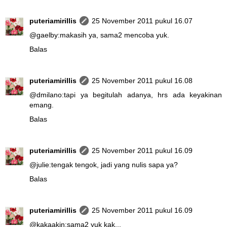
puteriamirillis
25 November 2011 pukul 16.07
@
gaelby
:makasih ya, sama2 mencoba yuk.
Balas
puteriamirillis
25 November 2011 pukul 16.08
@
dmilano
:tapi ya begitulah adanya, hrs ada keyakinan
emang.
Balas
puteriamirillis
25 November 2011 pukul 16.09
@
julie
:tengak tengok, jadi yang nulis sapa ya?
Balas
puteriamirillis
25 November 2011 pukul 16.09
@
kakaakin
:sama2 yuk kak...