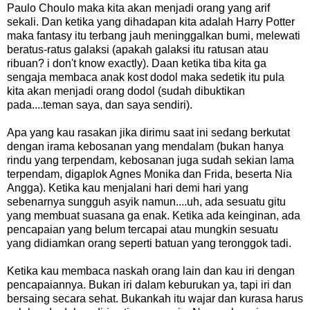
Paulo Choulo maka kita akan menjadi orang yang arif
sekali. Dan ketika yang dihadapan kita adalah Harry Potter
maka fantasy itu terbang jauh meninggalkan bumi, melewati
beratus-ratus galaksi (apakah galaksi itu ratusan atau
ribuan? i don't know exactly). Daan ketika tiba kita ga
sengaja membaca anak kost dodol maka sedetik itu pula
kita akan menjadi orang dodol (sudah dibuktikan
pada....teman saya, dan saya sendiri).
Apa yang kau rasakan jika dirimu saat ini sedang berkutat
dengan irama kebosanan yang mendalam (bukan hanya
rindu yang terpendam, kebosanan juga sudah sekian lama
terpendam, digaplok Agnes Monika dan Frida, beserta Nia
Angga). Ketika kau menjalani hari demi hari yang
sebenarnya sungguh asyik namun....uh, ada sesuatu gitu
yang membuat suasana ga enak. Ketika ada keinginan, ada
pencapaian yang belum tercapai atau mungkin sesuatu
yang didiamkan orang seperti batuan yang teronggok tadi.
Ketika kau membaca naskah orang lain dan kau iri dengan
pencapaiannya. Bukan iri dalam keburukan ya, tapi iri dan
bersaing secara sehat. Bukankah itu wajar dan kurasa harus