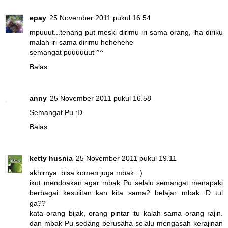
epay
25 November 2011 pukul 16.54
mpuuut...tenang put meski dirimu iri sama orang, lha diriku
malah iri sama dirimu hehehehe
semangat puuuuuut ^^
Balas
anny
25 November 2011 pukul 16.58
Semangat Pu :D
Balas
ketty husnia
25 November 2011 pukul 19.11
akhirnya..bisa komen juga mbak..:)
ikut mendoakan agar mbak Pu selalu semangat menapaki
berbagai kesulitan..kan kita sama2 belajar mbak..:D tul
ga??
kata orang bijak, orang pintar itu kalah sama orang rajin.
dan mbak Pu sedang berusaha selalu mengasah kerajinan