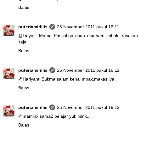
Balas
puteriamirillis
25 November 2011 pukul 16.11
@
Lidya - Mama Pascal
:ga usah dipahami mbak, rasakan
saja.
Balas
puteriamirillis
25 November 2011 pukul 16.12
@
Hariyanti Sukma
:salam kenal mbak.makasi ya..
Balas
puteriamirillis
25 November 2011 pukul 16.12
@
maminx
:sama2 belajar yuk minx...
Balas