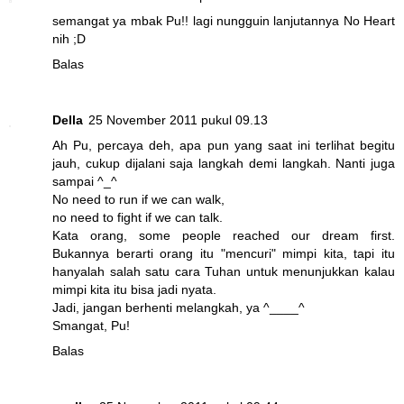
semangat ya mbak Pu!! lagi nungguin lanjutannya No Heart
nih ;D
Balas
Della
25 November 2011 pukul 09.13
Ah Pu, percaya deh, apa pun yang saat ini terlihat begitu
jauh, cukup dijalani saja langkah demi langkah. Nanti juga
sampai ^_^
No need to run if we can walk,
no need to fight if we can talk.
Kata orang, some people reached our dream first.
Bukannya berarti orang itu "mencuri" mimpi kita, tapi itu
hanyalah salah satu cara Tuhan untuk menunjukkan kalau
mimpi kita itu bisa jadi nyata.
Jadi, jangan berhenti melangkah, ya ^____^
Smangat, Pu!
Balas