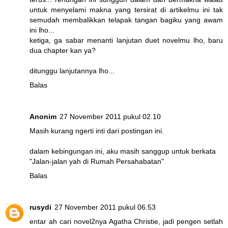
untuk menyelami makna yang tersirat di artikelmu ini tak
semudah membalikkan telapak tangan bagiku yang awam
ini lho...
ketiga, ga sabar menanti lanjutan duet novelmu lho, baru
dua chapter kan ya?
ditunggu lanjutannya lho...
Balas
Anonim
27 November 2011 pukul 02.10
Masih kurang ngerti inti dari postingan ini.
dalam kebingungan ini, aku masih sanggup untuk berkata
"Jalan-jalan yah di Rumah Persahabatan"
Balas
rusydi
27 November 2011 pukul 06.53
entar ah cari novel2nya Agatha Christie, jadi pengen setlah