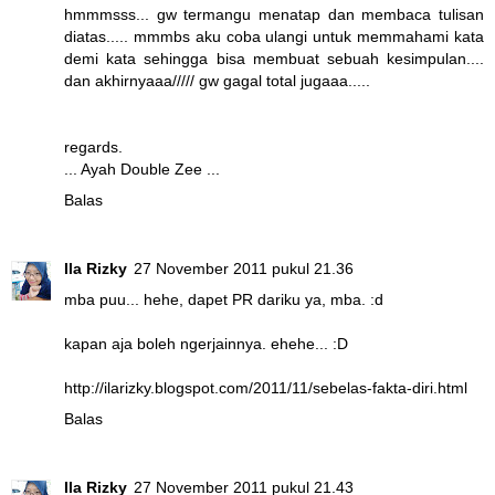
hmmmsss... gw termangu menatap dan membaca tulisan
diatas..... mmmbs aku coba ulangi untuk memmahami kata
demi kata sehingga bisa membuat sebuah kesimpulan....
dan akhirnyaaa///// gw gagal total jugaaa.....
regards.
... Ayah Double Zee ...
Balas
Ila Rizky
27 November 2011 pukul 21.36
mba puu... hehe, dapet PR dariku ya, mba. :d
kapan aja boleh ngerjainnya. ehehe... :D
http://ilarizky.blogspot.com/2011/11/sebelas-fakta-diri.html
Balas
Ila Rizky
27 November 2011 pukul 21.43