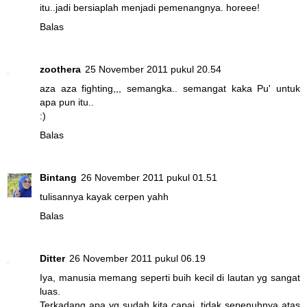
itu..jadi bersiaplah menjadi pemenangnya. horeee!
Balas
zoothera
25 November 2011 pukul 20.54
aza aza fighting,,, semangka.. semangat kaka Pu' untuk
apa pun itu..
:)
Balas
Bintang
26 November 2011 pukul 01.51
tulisannya kayak cerpen yahh
Balas
Ditter
26 November 2011 pukul 06.19
Iya, manusia memang seperti buih kecil di lautan yg sangat
luas.
Terkadang apa yg sudah kita capai, tidak sepenuhnya atas