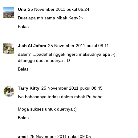
Una
25 November 2011 pukul 06.24
Duet apa mb sama Mbak Ketty?~
Balas
Jiah Al Jafara
25 November 2011 pukul 08.11
dalem"....padahal nggak ngerti maksudnya apa :-)
ditunggu duet mautnya :-D
Balas
Tarry Kitty
25 November 2011 pukul 08.45
Iya bahasanya terlalu dalem mbak Pu hehe
Moga sukses untuk duetnya :)
Balas
amel
25 November 2011 pukul 09.05