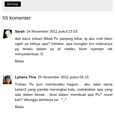
Berbagi
55 komentar:
Sarah
24 November 2011 pukul 23.53
dah baca tulisan Mbak Pu panjang lebar, tp aku msh blum
ngeh ya intinya apa? hehehe. apa mungkin krn maknanya
yg terlalu dalam ya jd otakku blum nyampe utk
menyelaminya :D
Balas
Lyliana Thia
25 November 2011 pukul 04.15
Tulisan Pu pun membuatku kagum... aku salut sama
kalian2 yang pandai merangkai kata, melukiskan apa yang
ada dalam benak... duet dalam membuat apa Pu? novel
kah? ditunggu terbitnya ya.. ^_^
Balas