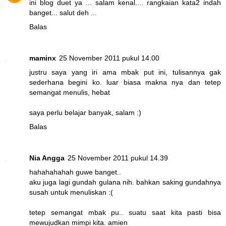
ini blog duet ya ... salam kenal.... rangkaian kata2 indah
banget... salut deh ...
Balas
maminx
25 November 2011 pukul 14.00
justru saya yang iri ama mbak put ini, tulisannya gak
sederhana begini ko. luar biasa makna nya dan tetep
semangat menulis, hebat
saya perlu belajar banyak, salam :)
Balas
Nia Angga
25 November 2011 pukul 14.39
hahahahahah guwe banget..
aku juga lagi gundah gulana nih. bahkan saking gundahnya
susah untuk menuliskan :(
tetep semangat mbak pu.. suatu saat kita pasti bisa
mewujudkan mimpi kita. amien