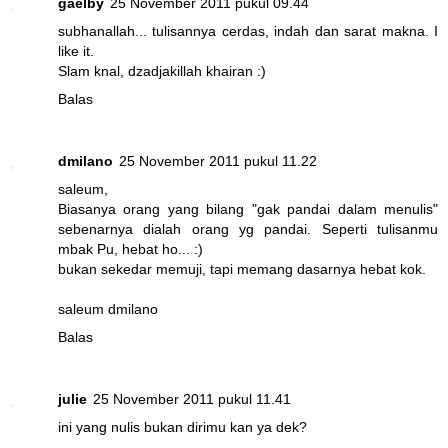
gaelby
25 November 2011 pukul 09.44
subhanallah... tulisannya cerdas, indah dan sarat makna. I
like it.
Slam knal, dzadjakillah khairan :)
Balas
dmilano
25 November 2011 pukul 11.22
saleum,
Biasanya orang yang bilang "gak pandai dalam menulis"
sebenarnya dialah orang yg pandai. Seperti tulisanmu
mbak Pu, hebat ho... :)
bukan sekedar memuji, tapi memang dasarnya hebat kok.
saleum dmilano
Balas
julie
25 November 2011 pukul 11.41
ini yang nulis bukan dirimu kan ya dek?