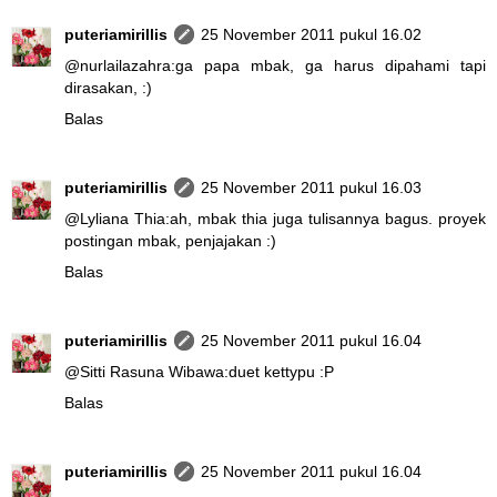
puteriamirillis
25 November 2011 pukul 16.02
@
nurlailazahra
:ga papa mbak, ga harus dipahami tapi
dirasakan, :)
Balas
puteriamirillis
25 November 2011 pukul 16.03
@
Lyliana Thia
:ah, mbak thia juga tulisannya bagus. proyek
postingan mbak, penjajakan :)
Balas
puteriamirillis
25 November 2011 pukul 16.04
@
Sitti Rasuna Wibawa
:duet kettypu :P
Balas
puteriamirillis
25 November 2011 pukul 16.04