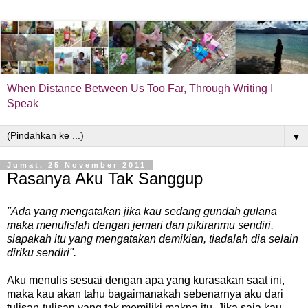
When Distance Between Us Too Far, Through Writing I
Speak
▼
Jumat, 25 November 2011
Rasanya Aku Tak Sanggup
"Ada yang mengatakan jika kau sedang gundah gulana
maka menulislah dengan jemari dan pikiranmu sendiri,
siapakah itu yang mengatakan demikian, tiadalah dia selain
diriku sendiri".
Aku menulis sesuai dengan apa yang kurasakan saat ini,
maka kau akan tahu bagaimanakah sebenarnya aku dari
tulisan-tulisan yang tak memiliki makna itu. Jika saja kau